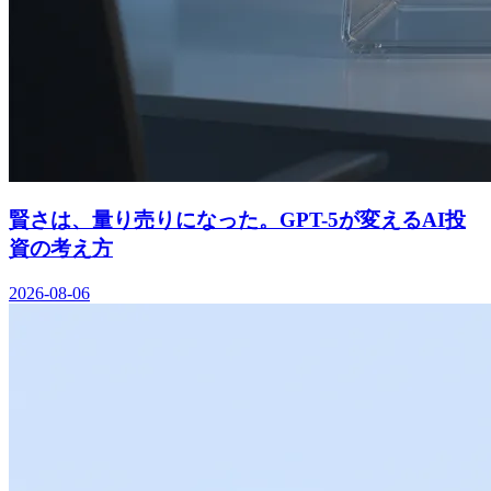
賢さは、量り売りになった。GPT-5が変えるAI投
資の考え方
2026-08-06