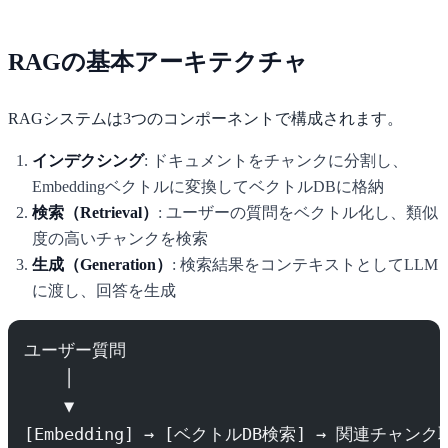
RAGの基本アーキテクチャ
RAGシステムは3つのコンポーネントで構成されます。
インデクシング
: ドキュメントをチャンクに分割し、
Embeddingベクトルに変換してベクトルDBに格納
検索（Retrieval）
: ユーザーの質問をベクトル化し、類似
度の高いチャンクを検索
生成（Generation）
: 検索結果をコンテキストとしてLLM
に渡し、回答を生成
ユーザー質問
    │
    ▼
[Embedding] → [ベクトルDB検索] → 関連チャンク