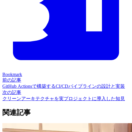
Bookmark
前の記事
GitHub Actionsで構築するCI/CDパイプラインの設計と実装
次の記事
クリーンアーキテクチャを実プロジェクトに導入した知見
関連記事