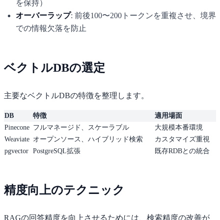
を保持）
オーバーラップ
: 前後100〜200トークンを重複させ、境界
での情報欠落を防止
ベクトルDBの選定
主要なベクトルDBの特徴を整理します。
DB
特徴
適用場面
Pinecone
フルマネージド、スケーラブル
大規模本番環境
Weaviate
オープンソース、ハイブリッド検索
カスタマイズ重視
pgvector
PostgreSQL拡張
既存RDBとの統合
精度向上のテクニック
RAGの回答精度を向上させるためには、検索精度の改善が