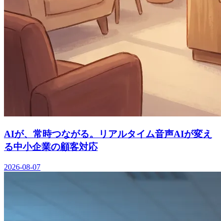
AIが、常時つながる。リアルタイム音声AIが変え
る中小企業の顧客対応
2026-08-07