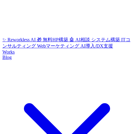
✨ Reworkless AI
🎁 無料HP構築
🤖 AI相談
システム構築
ITコ
ンサルティング
Webマーケティング
AI導入/DX支援
Works
Blog