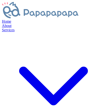
Home
About
Services