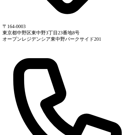
〒164-0003
東京都中野区東中野3丁目23番地8号
オープンレジデンシア東中野パークサイド201