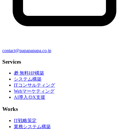
contact@papapapapa.co.jp
Services
🎁 無料HP構築
システム構築
ITコンサルティング
Webマーケティング
AI導入/DX支援
Works
IT戦略策定
業務システム構築