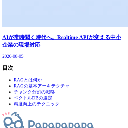
AIが常時聞く時代へ。Realtime APIが変える中小
企業の現場対応
2026-08-05
目次
RAGとは何か
RAGの基本アーキテクチャ
チャンク分割の戦略
ベクトルDBの選定
精度向上のテクニック