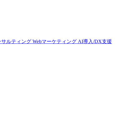
コンサルティング
Webマーケティング
AI導入/DX支援