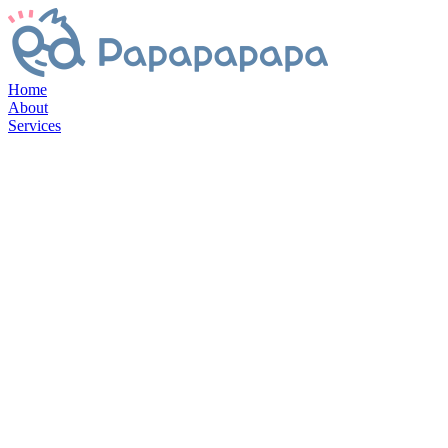
Home
About
Services