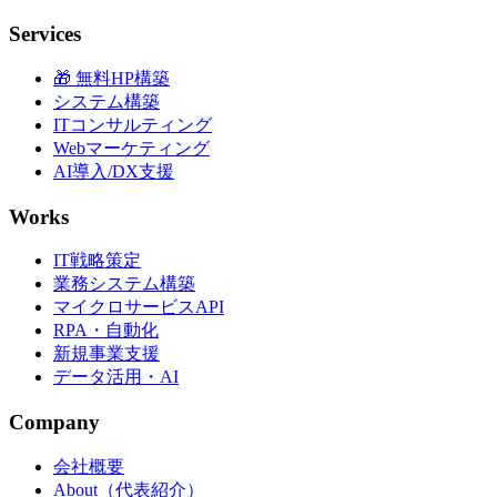
Services
🎁 無料HP構築
システム構築
ITコンサルティング
Webマーケティング
AI導入/DX支援
Works
IT戦略策定
業務システム構築
マイクロサービスAPI
RPA・自動化
新規事業支援
データ活用・AI
Company
会社概要
About（代表紹介）