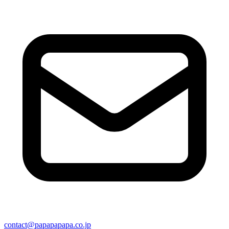
contact@papapapapa.co.jp