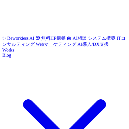
✨ Reworkless AI
🎁 無料HP構築
🤖 AI相談
システム構築
ITコ
ンサルティング
Webマーケティング
AI導入/DX支援
Works
Blog