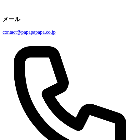
メール
contact@papapapapa.co.jp