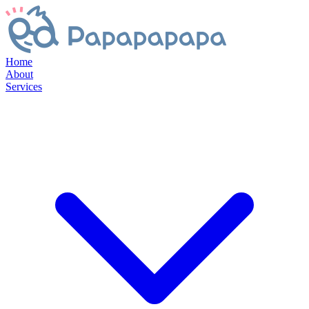
Home
About
Services