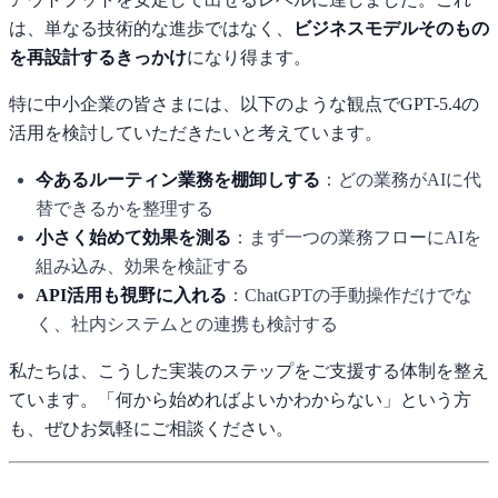
は、単なる技術的な進歩ではなく、
ビジネスモデルそのもの
を再設計するきっかけ
になり得ます。
特に中小企業の皆さまには、以下のような観点でGPT-5.4の
活用を検討していただきたいと考えています。
今あるルーティン業務を棚卸しする
：どの業務がAIに代
替できるかを整理する
小さく始めて効果を測る
：まず一つの業務フローにAIを
組み込み、効果を検証する
API活用も視野に入れる
：ChatGPTの手動操作だけでな
く、社内システムとの連携も検討する
私たちは、こうした実装のステップをご支援する体制を整え
ています。「何から始めればよいかわからない」という方
も、ぜひお気軽にご相談ください。