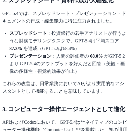
2. スプレッドシート・資料作成が大幅強化
GPT-5.4では、スプレッドシート・プレゼンテーション・ド
キュメントの作成・編集能力に特に注力されました。
スプレッドシート
：投資銀行の若手アナリストが行うよ
うな財務モデリングタスクで、GPT-5.4は平均スコア
87.3%
を達成（GPT-5.2は68.4%）
プレゼンテーション
：人間の評価者の
68.0%
がGPT-5.2
より GPT-5.4のアウトプットを好んだと回答（美観・画
像の多様性・視覚的効果が向上）
これらの改善は、日常業務においてAIがより実用的なアシ
スタントとして機能することを意味しています。
3. コンピューター操作エージェントとして進化
APIおよびCodexにおいて、GPT-5.4は**ネイティブのコンピ
ューター操作機能（Computer Use）**を搭載した、初の汎用