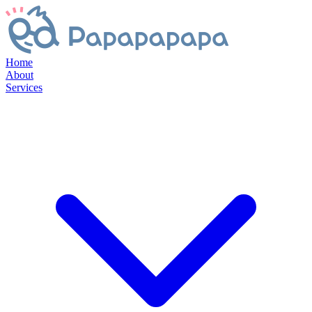
Home
About
Services