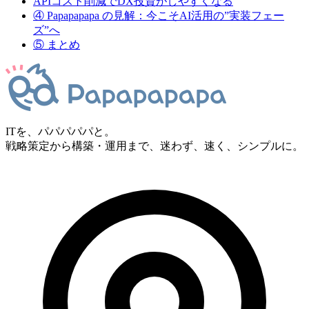
APIコスト削減でDX投資がしやすくなる
④ Papapapapa の見解：今こそAI活用の”実装フェー
ズ”へ
⑤ まとめ
ITを、パパパパパと。
戦略策定から構築・運用まで、迷わず、速く、シンプルに。