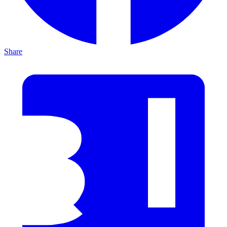
Share