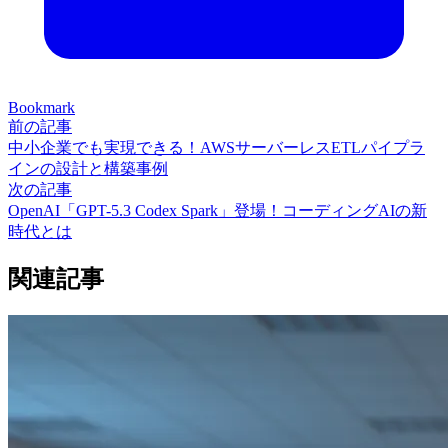
Bookmark
前の記事
中小企業でも実現できる！AWSサーバーレスETLパイプラ
インの設計と構築事例
次の記事
OpenAI「GPT-5.3 Codex Spark」登場！コーディングAIの新
時代とは
関連記事