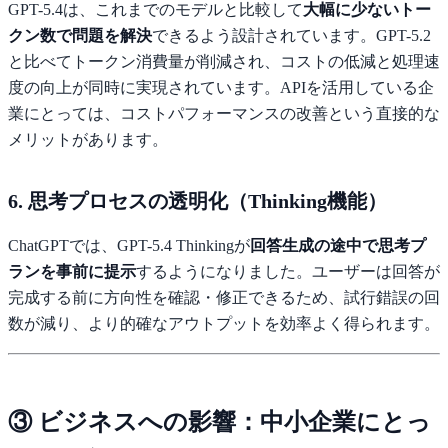
GPT-5.4は、これまでのモデルと比較して
大幅に少ないトー
クン数で問題を解決
できるよう設計されています。GPT-5.2
と比べてトークン消費量が削減され、コストの低減と処理速
度の向上が同時に実現されています。APIを活用している企
業にとっては、コストパフォーマンスの改善という直接的な
メリットがあります。
6. 思考プロセスの透明化（Thinking機能）
ChatGPTでは、GPT-5.4 Thinkingが
回答生成の途中で思考プ
ランを事前に提示
するようになりました。ユーザーは回答が
完成する前に方向性を確認・修正できるため、試行錯誤の回
数が減り、より的確なアウトプットを効率よく得られます。
③ ビジネスへの影響：中小企業にとっ