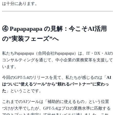
は十分にあります。
④ Papapapapa の見解：今こそAI活用
の”実装フェーズ”へ
私たちPapapapapa（合同会社Papapapapa）は、IT・DX・AIの
コンサルティングを通じて、中小企業の業務変革を支援して
います。
今回のGPT-5.4のリリースを見て、私たちが感じるのは「
AI
はついに”使えるツール”から”頼れるパートナー”に変わっ
た
」ということです。
これまでのAIツールは「補助的に使えるもの」という位置
づけが大半でしたが、GPT-5.4はプロの業務水準に匹敵する
アウトプットを安定して出せるレベルに達しました。これ