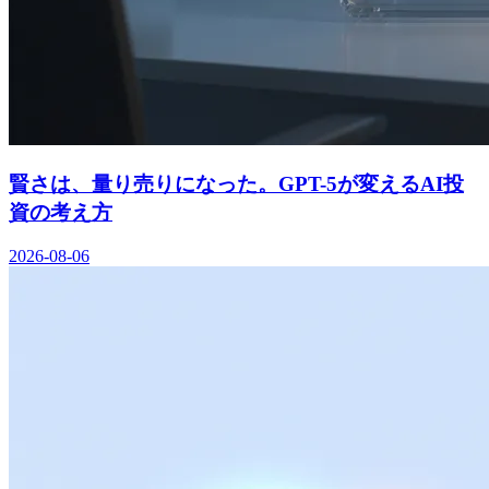
賢さは、量り売りになった。GPT-5が変えるAI投
資の考え方
2026-08-06