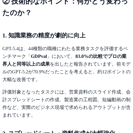
② 技術的なポイント：何がどう変わっ
たのか？
1. 知識業務の精度が劇的に向上
GPT-5.4は、44種類の職種にわたる業務タスクを評価するベ
ンチマーク「
GDPval
」において、
83.0%の比較でプロの業
界人と同等以上の成果
を出したと報告されています。前モデ
ルのGPT-5.2が70.9%だったことを考えると、約12ポイントの
大幅な改善です。
評価対象となったタスクには、営業資料のスライド作成、会
計スプレッドシートの作成、製造業の工程図、短編動画の制
作など、実際のビジネス現場で求められるアウトプットが含
まれています。