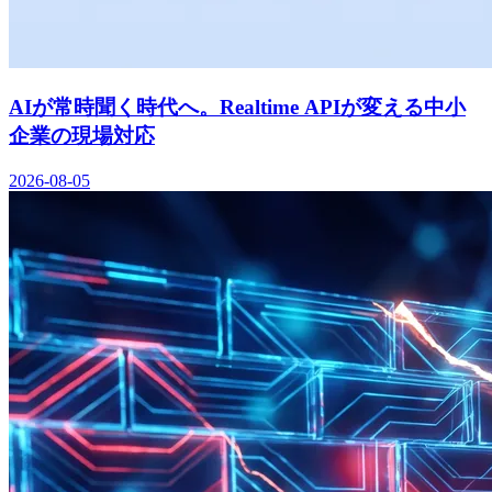
AIが常時聞く時代へ。Realtime APIが変える中小
企業の現場対応
2026-08-05