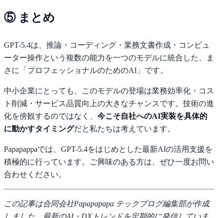
⑤ まとめ
GPT-5.4は、推論・コーディング・業務文書作成・コンピュ
ーター操作という複数の能力を一つのモデルに統合した、ま
さに「プロフェッショナルのためのAI」です。
中小企業にとっても、このモデルの登場は業務効率化・コス
ト削減・サービス品質向上の大きなチャンスです。技術の進
化を傍観するのではなく、
今こそ自社へのAI実装を具体的
に動かすタイミング
だと私たちは考えています。
Papapappaでは、GPT-5.4をはじめとした最新AIの活用支援を
積極的に行っています。ご興味のある方は、ぜひ一度お問い
合わせください。
この記事は合同会社Papapapapa テックブログ編集部が作成
しました。最新のAI・DXトレンドを定期的に発信していま