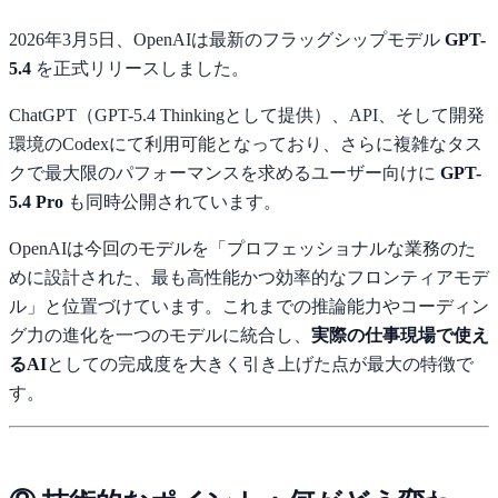
2026年3月5日、OpenAIは最新のフラッグシップモデル
GPT-
5.4
を正式リリースしました。
ChatGPT（GPT-5.4 Thinkingとして提供）、API、そして開発
環境のCodexにて利用可能となっており、さらに複雑なタス
クで最大限のパフォーマンスを求めるユーザー向けに
GPT-
5.4 Pro
も同時公開されています。
OpenAIは今回のモデルを「プロフェッショナルな業務のた
めに設計された、最も高性能かつ効率的なフロンティアモデ
ル」と位置づけています。これまでの推論能力やコーディン
グ力の進化を一つのモデルに統合し、
実際の仕事現場で使え
るAI
としての完成度を大きく引き上げた点が最大の特徴で
す。