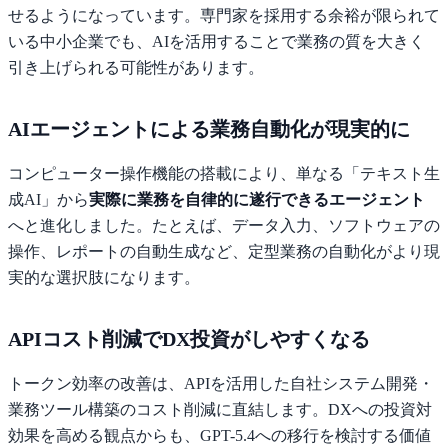
せるようになっています。専門家を採用する余裕が限られて
いる中小企業でも、AIを活用することで業務の質を大きく
引き上げられる可能性があります。
AIエージェントによる業務自動化が現実的に
コンピューター操作機能の搭載により、単なる「テキスト生
成AI」から
実際に業務を自律的に遂行できるエージェント
へと進化しました。たとえば、データ入力、ソフトウェアの
操作、レポートの自動生成など、定型業務の自動化がより現
実的な選択肢になります。
APIコスト削減でDX投資がしやすくなる
トークン効率の改善は、APIを活用した自社システム開発・
業務ツール構築のコスト削減に直結します。DXへの投資対
効果を高める観点からも、GPT-5.4への移行を検討する価値