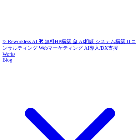
✨ Reworkless AI
🎁 無料HP構築
🤖 AI相談
システム構築
ITコ
ンサルティング
Webマーケティング
AI導入/DX支援
Works
Blog