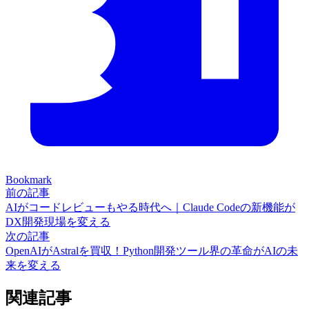
Bookmark
前の記事
AIがコードレビューもやる時代へ｜Claude Codeの新機能が
DX開発現場を変える
次の記事
OpenAIがAstralを買収！Python開発ツール界の革命がAIの未
来を変える
関連記事