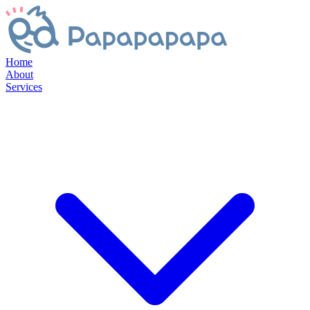
Home
About
Services