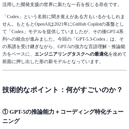
活用した開発支援の世界に新たな一石を投じる存在です。
「Codex」という名前に聞き覚えがある方もいるかもしれま
せん。もともとOpenAIは2021年にGitHub Copilotの基盤とし
て「Codex」モデルを提供していましたが、その後GPT-4系
列への統合が進みました。今回の「GPT-5.3-Codex」は、そ
の系譜を受け継ぎながら、GPT-5の強力な言語理解・推論能
力をベースに、
エンジニアリングタスクへの最適化
を改めて
前面に押し出した形の新モデルとなっています。
技術的なポイント：何がすごいのか？
① GPT-5の推論能力＋コーディング特化チュー
ニング