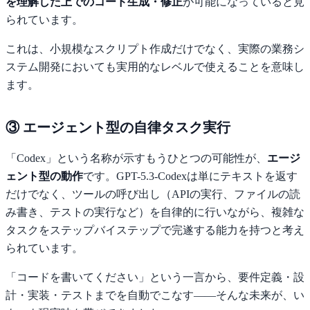
を理解した上でのコード生成・修正
が可能になっていると見
られています。
これは、小規模なスクリプト作成だけでなく、実際の業務シ
ステム開発においても実用的なレベルで使えることを意味し
ます。
③ エージェント型の自律タスク実行
「Codex」という名称が示すもうひとつの可能性が、
エージ
ェント型の動作
です。GPT-5.3-Codexは単にテキストを返す
だけでなく、ツールの呼び出し（APIの実行、ファイルの読
み書き、テストの実行など）を自律的に行いながら、複雑な
タスクをステップバイステップで完遂する能力を持つと考え
られています。
「コードを書いてください」という一言から、要件定義・設
計・実装・テストまでを自動でこなす——そんな未来が、い