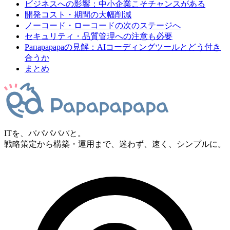
ビジネスへの影響：中小企業こそチャンスがある
開発コスト・期間の大幅削減
ノーコード・ローコードの次のステージへ
セキュリティ・品質管理への注意も必要
Pапapаpаpaの見解：AIコーディングツールとどう付き
合うか
まとめ
ITを、パパパパパと。
戦略策定から構築・運用まで、迷わず、速く、シンプルに。