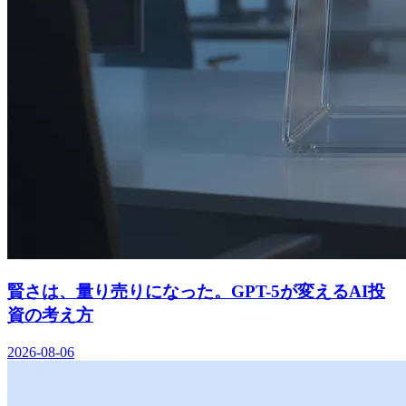
賢さは、量り売りになった。GPT-5が変えるAI投
資の考え方
2026-08-06