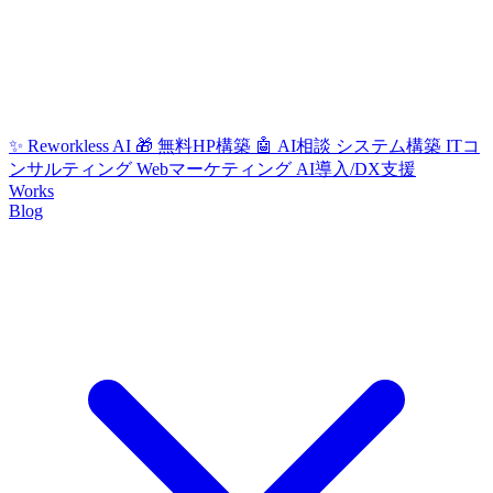
✨ Reworkless AI
🎁 無料HP構築
🤖 AI相談
システム構築
ITコ
ンサルティング
Webマーケティング
AI導入/DX支援
Works
Blog