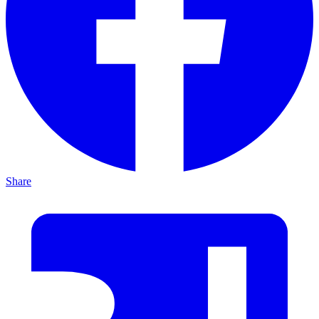
Share