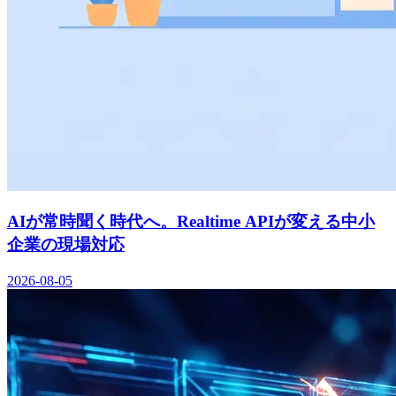
AIが常時聞く時代へ。Realtime APIが変える中小
企業の現場対応
2026-08-05