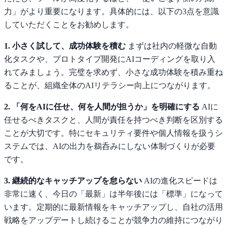
力」がより重要になります。具体的には、以下の3点を意識
していただくことをお勧めします。
1. 小さく試して、成功体験を積む
まずは社内の軽微な自動
化タスクや、プロトタイプ開発にAIコーディングを取り入
れてみましょう。完璧を求めず、小さな成功体験を積み重ね
ることが、組織全体のAIリテラシー向上につながります。
2. 「何をAIに任せ、何を人間が担うか」を明確にする
AIに
任せるべきタスクと、人間が責任を持つべき判断を区別する
ことが大切です。特にセキュリティ要件や個人情報を扱うシ
ステムでは、AIの出力を鵜呑みにしない体制づくりが必要
です。
3. 継続的なキャッチアップを怠らない
AIの進化スピードは
非常に速く、今日の「最新」は半年後には「標準」になって
います。定期的に最新情報をキャッチアップし、自社の活用
戦略をアップデートし続けることが競争力の維持につながり