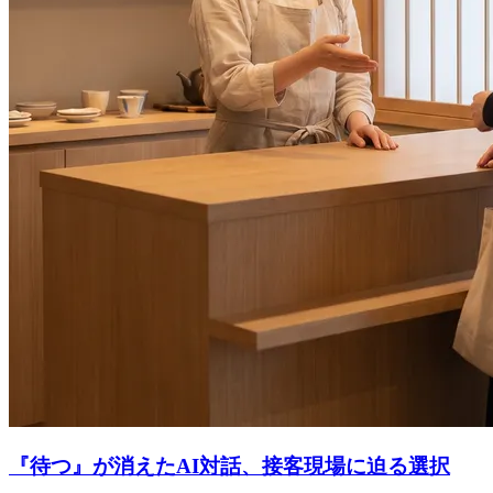
『待つ』が消えたAI対話、接客現場に迫る選択