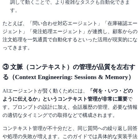
調して動くことで、より複雑なタスクも自動化できま
す。
たとえば、「問い合わせ対応エージェント」「在庫確認エー
ジェント」「発注処理エージェント」が連携し、顧客からの
注文処理を一気通貫で自動化するといった活用が現実的にな
ってきます。
③ 文脈（コンテキスト）の管理が品質を左右す
る（Context Engineering: Sessions & Memory）
AIエージェントが賢く動くためには、
「何を・いつ・どの
ように伝えるか」というコンテキスト管理が非常に重要
で
す。プロンプトの設計に加え、会話履歴の管理、必要な情報
の適切なタイミングでの取得などで構成されます。
コンテキスト管理が不十分だと、同じ質問への繰り返し回答
や処理の失敗が増えます。このガイドでは具体的な実装手法