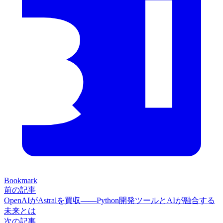
Bookmark
前の記事
OpenAIがAstralを買収——Python開発ツールとAIが融合する
未来とは
次の記事