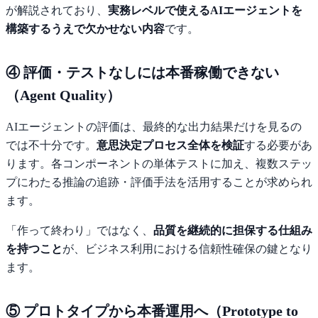
が解説されており、
実務レベルで使えるAIエージェントを
構築するうえで欠かせない内容
です。
④ 評価・テストなしには本番稼働できない
（Agent Quality）
AIエージェントの評価は、最終的な出力結果だけを見るの
では不十分です。
意思決定プロセス全体を検証
する必要があ
ります。各コンポーネントの単体テストに加え、複数ステッ
プにわたる推論の追跡・評価手法を活用することが求められ
ます。
「作って終わり」ではなく、
品質を継続的に担保する仕組み
を持つこと
が、ビジネス利用における信頼性確保の鍵となり
ます。
⑤ プロトタイプから本番運用へ（Prototype to