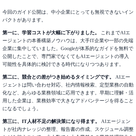
今回のガイド公開は、中小企業にとっても無視できないイン
パクトがあります。
第一に、学習コストが大幅に下がりました。
これまでAIエ
ージェントの本番構築ノウハウは、大手IT企業や一部の先端
企業に集中していました。Googleが体系的なガイドを無料で
公開したことで、専門家でなくてもAIエージェントの導入
可能性を具体的に検討できる時代になりつつあります。
第二に、競合との差がつき始めるタイミングです。
AIエー
ジェントは問い合わせ対応、社内情報検索、定型業務の自動
化など、あらゆる業務領域に応用できます。早期に理解・活
用した企業は、業務効率で大きなアドバンテージを得ること
になるでしょう。
第三に、IT人材不足の解決策になり得ます。
AIエージェン
トが社内ナレッジの整理、報告書の作成、スケジュール調整