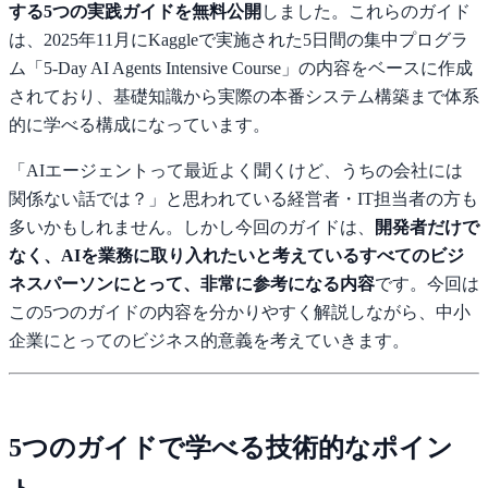
する5つの実践ガイドを無料公開
しました。これらのガイド
は、2025年11月にKaggleで実施された5日間の集中プログラ
ム「5-Day AI Agents Intensive Course」の内容をベースに作成
されており、基礎知識から実際の本番システム構築まで体系
的に学べる構成になっています。
「AIエージェントって最近よく聞くけど、うちの会社には
関係ない話では？」と思われている経営者・IT担当者の方も
多いかもしれません。しかし今回のガイドは、
開発者だけで
なく、AIを業務に取り入れたいと考えているすべてのビジ
ネスパーソンにとって、非常に参考になる内容
です。今回は
この5つのガイドの内容を分かりやすく解説しながら、中小
企業にとってのビジネス的意義を考えていきます。
5つのガイドで学べる技術的なポイン