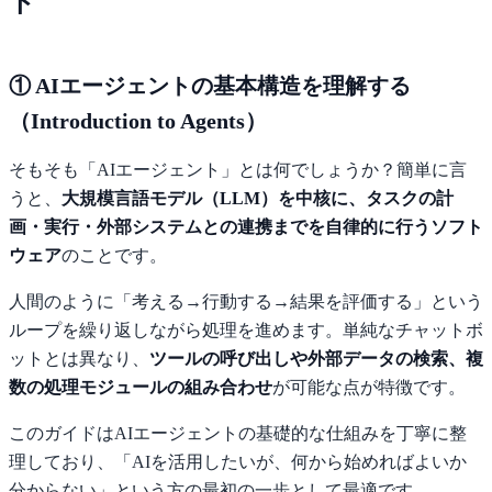
ト
① AIエージェントの基本構造を理解する
（Introduction to Agents）
そもそも「AIエージェント」とは何でしょうか？簡単に言
うと、
大規模言語モデル（LLM）を中核に、タスクの計
画・実行・外部システムとの連携までを自律的に行うソフト
ウェア
のことです。
人間のように「考える→行動する→結果を評価する」という
ループを繰り返しながら処理を進めます。単純なチャットボ
ットとは異なり、
ツールの呼び出しや外部データの検索、複
数の処理モジュールの組み合わせ
が可能な点が特徴です。
このガイドはAIエージェントの基礎的な仕組みを丁寧に整
理しており、「AIを活用したいが、何から始めればよいか
分からない」という方の最初の一歩として最適です。