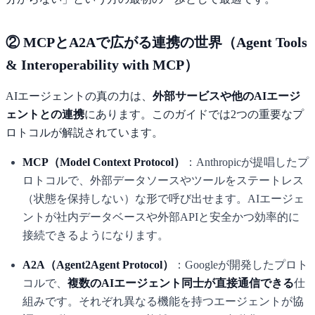
② MCPとA2Aで広がる連携の世界（Agent Tools
& Interoperability with MCP）
AIエージェントの真の力は、
外部サービスや他のAIエージ
ェントとの連携
にあります。このガイドでは2つの重要なプ
ロトコルが解説されています。
MCP（Model Context Protocol）
：Anthropicが提唱したプ
ロトコルで、外部データソースやツールをステートレス
（状態を保持しない）な形で呼び出せます。AIエージェ
ントが社内データベースや外部APIと安全かつ効率的に
接続できるようになります。
A2A（Agent2Agent Protocol）
：Googleが開発したプロト
コルで、
複数のAIエージェント同士が直接通信できる
仕
組みです。それぞれ異なる機能を持つエージェントが協