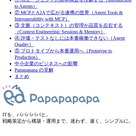
to Agents）
② MCPとA2Aで広がる連携の世界（Agent Tools &
Interoperability with MCP）
③ 文脈（コンテキスト）の管理が品質を左右する
（Context Engineering: Sessions & Memory）
④ 評価・テストなしには本番稼働できない（Agent
Quality）
⑤ プロトタイプから本番運用へ（Prototype to
Production）
中小企業のビジネスへの影響
Papapapapa の見解
まとめ
ITを、パパパパパと。
戦略策定から構築・運用まで、迷わず、速く、シンプルに。