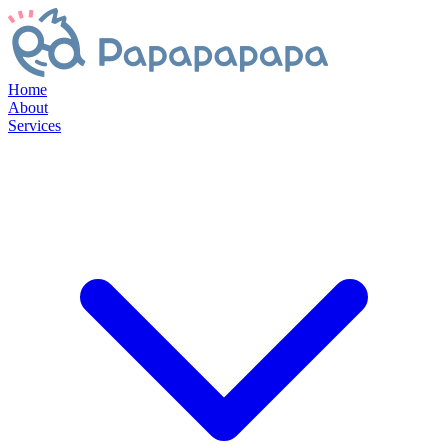
Home
About
Services