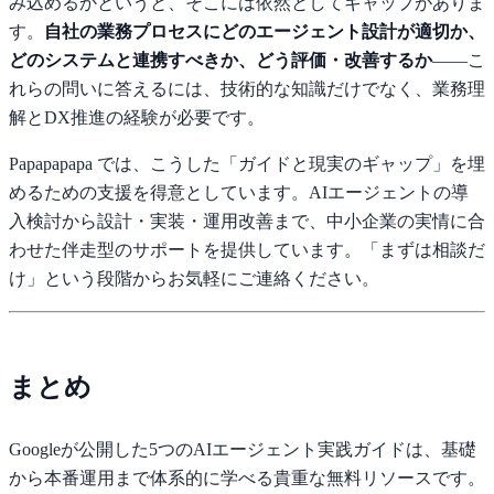
み込めるかというと、そこには依然としてギャップがありま
す。
自社の業務プロセスにどのエージェント設計が適切か、
どのシステムと連携すべきか、どう評価・改善するか
——こ
れらの問いに答えるには、技術的な知識だけでなく、業務理
解とDX推進の経験が必要です。
Papapapapa では、こうした「ガイドと現実のギャップ」を埋
めるための支援を得意としています。AIエージェントの導
入検討から設計・実装・運用改善まで、中小企業の実情に合
わせた伴走型のサポートを提供しています。「まずは相談だ
け」という段階からお気軽にご連絡ください。
まとめ
Googleが公開した5つのAIエージェント実践ガイドは、基礎
から本番運用まで体系的に学べる貴重な無料リソースです。