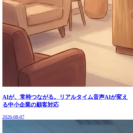
AIが、常時つながる。リアルタイム音声AIが変え
る中小企業の顧客対応
2026-08-07