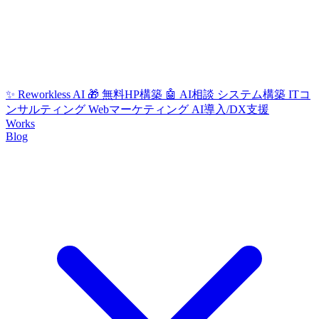
✨ Reworkless AI
🎁 無料HP構築
🤖 AI相談
システム構築
ITコ
ンサルティング
Webマーケティング
AI導入/DX支援
Works
Blog